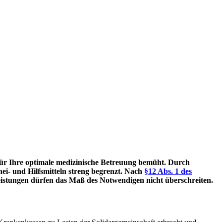
für Ihre optimale medizinische Betreuung bemüht. Durch
i- und Hilfsmitteln streng begrenzt. Nach
§12 Abs. 1 des
Leistungen dürfen das Maß des Notwendigen nicht überschreiten.