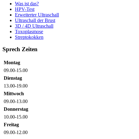
Was ist das?
HPV-Test
Erweiterter Ultraschall
Ultraschall der Brust
3D / 4D Ultraschall
Toxoplasmose
Streptokokken
Sprech Zeiten
Montag
09.00-15.00
Dienstag
13.00-19.00
Mittwoch
09.00-13.00
Donnerstag
10.00-15.00
Freitag
09.00-12.00