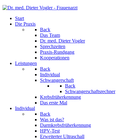
Start
Die Praxis
Back
Das Team
Dr. med. Dieter Vogler
Sprechzeiten
Praxis-Rundgang
Kooperationen
Leistungen
Back
Individual
Schwangerschaft
Back
Schwangerschaftsrechner
Krebsfrüherkennung
Das erste Mal
Individual
Back
Was ist das?
Darmkrebsfrüherkennung
HPV-Test
Erweiterter Ultraschall