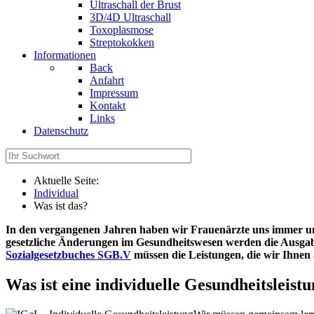
Ultraschall der Brust
3D/4D Ultraschall
Toxoplasmose
Streptokokken
Informationen
Back
Anfahrt
Impressum
Kontakt
Links
Datenschutz
Aktuelle Seite:
Individual
Was ist das?
In den vergangenen Jahren haben wir Frauenärzte uns immer um 
gesetzliche Änderungen im Gesundheitswesen werden die Ausgabe
Sozialgesetzbuches SGB.V
müssen die Leistungen, die wir Ihnen 
Was ist eine individuelle Gesundheitsleist