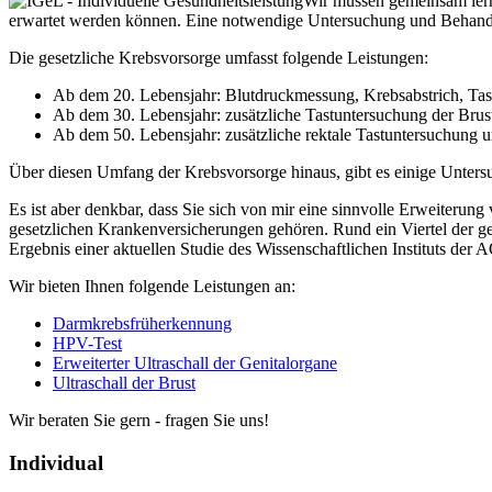
Wir müssen gemeinsam lern
erwartet werden können. Eine notwendige Untersuchung und Behandlu
Die gesetzliche Krebsvorsorge umfasst folgende Leistungen:
Ab dem 20. Lebensjahr: Blutdruckmessung, Krebsabstrich, Tas
Ab dem 30. Lebensjahr: zusätzliche Tastuntersuchung der Brus
Ab dem 50. Lebensjahr: zusätzliche rektale Tastuntersuchung un
Über diesen Umfang der Krebsvorsorge hinaus, gibt es einige Untersu
Es ist aber denkbar, dass Sie sich von mir eine sinnvolle Erweiteru
gesetzlichen Krankenversicherungen gehören. Rund ein Viertel der ge
Ergebnis einer aktuellen Studie des Wissenschaftlichen Instituts de
Wir bieten Ihnen folgende Leistungen an:
Darmkrebsfrüherkennung
HPV-Test
Erweiterter Ultraschall der Genitalorgane
Ultraschall der Brust
Wir beraten Sie gern - fragen Sie uns!
Individual