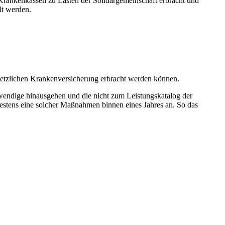
Krankenkassen zu Lasten der Solidargemeinschaft erbracht und
lt werden.
esetzlichen Krankenversicherung erbracht werden können.
twendige hinausgehen und die nicht zum Leistungskatalog der
destens eine solcher Maßnahmen binnen eines Jahres an. So das