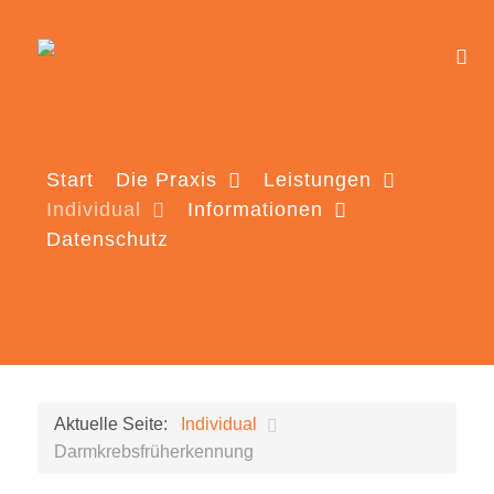
Start
Die Praxis
Leistungen
Individual
Informationen
Datenschutz
Aktuelle Seite:
Individual
Darmkrebsfrüherkennung