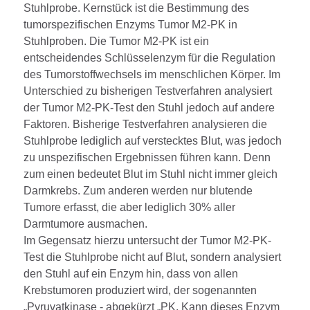
Stuhlprobe. Kernstück ist die Bestimmung des
tumorspezifischen Enzyms Tumor M2-PK in
Stuhlproben. Die Tumor M2-PK ist ein
entscheidendes Schlüsselenzym für die Regulation
des Tumorstoffwechsels im menschlichen Körper. Im
Unterschied zu bisherigen Testverfahren analysiert
der Tumor M2-PK-Test den Stuhl jedoch auf andere
Faktoren. Bisherige Testverfahren analysieren die
Stuhlprobe lediglich auf verstecktes Blut, was jedoch
zu unspezifischen Ergebnissen führen kann. Denn
zum einen bedeutet Blut im Stuhl nicht immer gleich
Darmkrebs. Zum anderen werden nur blutende
Tumore erfasst, die aber lediglich 30% aller
Darmtumore ausmachen.
Im Gegensatz hierzu untersucht der Tumor M2-PK-
Test die Stuhlprobe nicht auf Blut, sondern analysiert
den Stuhl auf ein Enzym hin, dass von allen
Krebstumoren produziert wird, der sogenannten
„Pyruvatkinase - abgekürzt „PK. Kann dieses Enzym